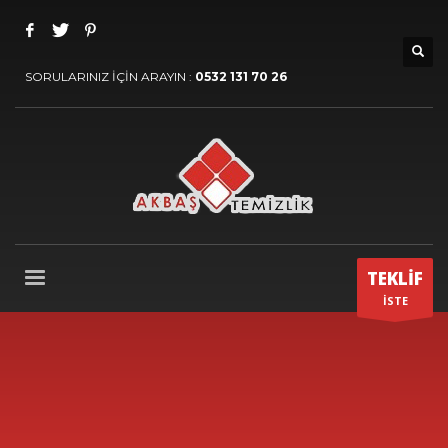
SORULARINIZ İÇİN ARAYIN :
0532 131 70 26
TEKLİF
İSTE