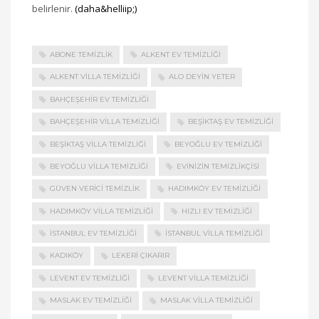
belirlenir.
(daha&helliip;)
ABONE TEMIZLIK
ALKENT EV TEMIZLIĞI
ALKENT VILLA TEMIZLIĞI
ALO DEYIN YETER
BAHÇEŞEHIR EV TEMIZLIĞI
BAHÇEŞEHIR VILLA TEMIZLIĞI
BEŞIKTAŞ EV TEMIZLIĞI
BEŞIKTAŞ VILLA TEMIZLIĞI
BEYOĞLU EV TEMIZLIĞI
BEYOĞLU VILLA TEMIZLIĞI
EVINIZIN TEMIZLIKÇISI
GÜVEN VERICI TEMIZLIK
HADIMKÖY EV TEMIZLIĞI
HADIMKÖY VILLA TEMIZLIĞI
HIZLI EV TEMIZLIĞI
İSTANBUL EV TEMIZLIĞI
İSTANBUL VILLA TEMIZLIĞI
KADIKÖY
LEKERI ÇIKARIR
LEVENT EV TEMIZLIĞI
LEVENT VILLA TEMIZLIĞI
MASLAK EV TEMIZLIĞI
MASLAK VILLA TEMIZLIĞI