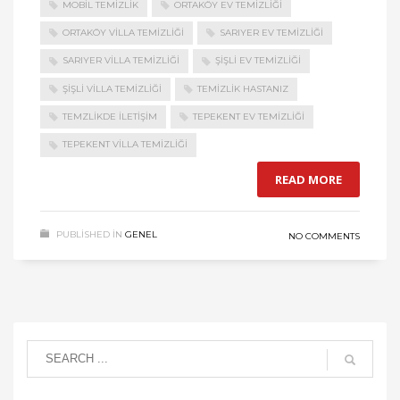
MOBIL TEMIZLIK
ORTAKÖY EV TEMIZLIĞI
ORTAKÖY VILLA TEMIZLIĞI
SARIYER EV TEMIZLIĞI
SARIYER VILLA TEMIZLIĞI
ŞIŞLI EV TEMIZLIĞI
ŞIŞLI VILLA TEMIZLIĞI
TEMIZLIK HASTANIZ
TEMZLIKDE ILETIŞIM
TEPEKENT EV TEMIZLIĞI
TEPEKENT VILLA TEMIZLIĞI
READ MORE
PUBLISHED IN
GENEL
NO COMMENTS