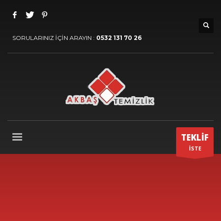
SORULARINIZ İÇİN ARAYIN :
0532 131 70 26
TEKLİF
İSTE