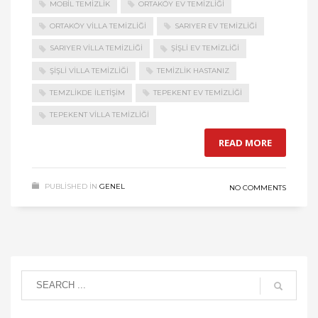
MOBIL TEMIZLIK
ORTAKÖY EV TEMIZLIĞI
ORTAKÖY VILLA TEMIZLIĞI
SARIYER EV TEMIZLIĞI
SARIYER VILLA TEMIZLIĞI
ŞIŞLI EV TEMIZLIĞI
ŞIŞLI VILLA TEMIZLIĞI
TEMIZLIK HASTANIZ
TEMZLIKDE ILETIŞIM
TEPEKENT EV TEMIZLIĞI
TEPEKENT VILLA TEMIZLIĞI
READ MORE
PUBLISHED IN
GENEL
NO COMMENTS