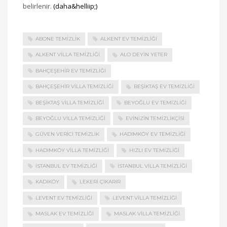
belirlenir.
(daha&helliip;)
ABONE TEMIZLIK
ALKENT EV TEMIZLIĞI
ALKENT VILLA TEMIZLIĞI
ALO DEYIN YETER
BAHÇEŞEHIR EV TEMIZLIĞI
BAHÇEŞEHIR VILLA TEMIZLIĞI
BEŞIKTAŞ EV TEMIZLIĞI
BEŞIKTAŞ VILLA TEMIZLIĞI
BEYOĞLU EV TEMIZLIĞI
BEYOĞLU VILLA TEMIZLIĞI
EVINIZIN TEMIZLIKÇISI
GÜVEN VERICI TEMIZLIK
HADIMKÖY EV TEMIZLIĞI
HADIMKÖY VILLA TEMIZLIĞI
HIZLI EV TEMIZLIĞI
İSTANBUL EV TEMIZLIĞI
İSTANBUL VILLA TEMIZLIĞI
KADIKÖY
LEKERI ÇIKARIR
LEVENT EV TEMIZLIĞI
LEVENT VILLA TEMIZLIĞI
MASLAK EV TEMIZLIĞI
MASLAK VILLA TEMIZLIĞI