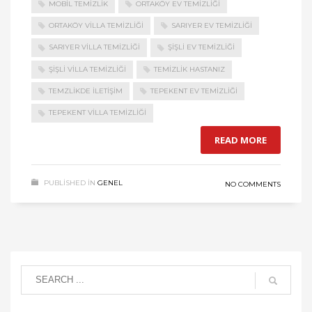
MOBIL TEMIZLIK
ORTAKÖY EV TEMIZLIĞI
ORTAKÖY VILLA TEMIZLIĞI
SARIYER EV TEMIZLIĞI
SARIYER VILLA TEMIZLIĞI
ŞIŞLI EV TEMIZLIĞI
ŞIŞLI VILLA TEMIZLIĞI
TEMIZLIK HASTANIZ
TEMZLIKDE ILETIŞIM
TEPEKENT EV TEMIZLIĞI
TEPEKENT VILLA TEMIZLIĞI
READ MORE
PUBLISHED IN
GENEL
NO COMMENTS