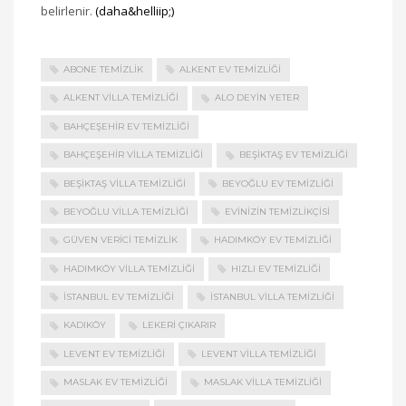
belirlenir.
(daha&helliip;)
ABONE TEMIZLIK
ALKENT EV TEMIZLIĞI
ALKENT VILLA TEMIZLIĞI
ALO DEYIN YETER
BAHÇEŞEHIR EV TEMIZLIĞI
BAHÇEŞEHIR VILLA TEMIZLIĞI
BEŞIKTAŞ EV TEMIZLIĞI
BEŞIKTAŞ VILLA TEMIZLIĞI
BEYOĞLU EV TEMIZLIĞI
BEYOĞLU VILLA TEMIZLIĞI
EVINIZIN TEMIZLIKÇISI
GÜVEN VERICI TEMIZLIK
HADIMKÖY EV TEMIZLIĞI
HADIMKÖY VILLA TEMIZLIĞI
HIZLI EV TEMIZLIĞI
İSTANBUL EV TEMIZLIĞI
İSTANBUL VILLA TEMIZLIĞI
KADIKÖY
LEKERI ÇIKARIR
LEVENT EV TEMIZLIĞI
LEVENT VILLA TEMIZLIĞI
MASLAK EV TEMIZLIĞI
MASLAK VILLA TEMIZLIĞI