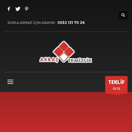
SORULARINIZ İÇİN ARAYIN :
0532 131 70 26
TEKLİF
İSTE