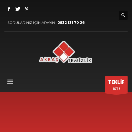
SORULARINIZ İÇİN ARAYIN :
0532 131 70 26
TEKLİF
İSTE