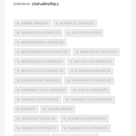
belirlenir.
(daha&helliip;)
ABONE TEMIZLIK
ALKENT EV TEMIZLIĞI
ALKENT VILLA TEMIZLIĞI
ALO DEYIN YETER
BAHÇEŞEHIR EV TEMIZLIĞI
BAHÇEŞEHIR VILLA TEMIZLIĞI
BEŞIKTAŞ EV TEMIZLIĞI
BEŞIKTAŞ VILLA TEMIZLIĞI
BEYOĞLU EV TEMIZLIĞI
BEYOĞLU VILLA TEMIZLIĞI
EVINIZIN TEMIZLIKÇISI
GÜVEN VERICI TEMIZLIK
HADIMKÖY EV TEMIZLIĞI
HADIMKÖY VILLA TEMIZLIĞI
HIZLI EV TEMIZLIĞI
İSTANBUL EV TEMIZLIĞI
İSTANBUL VILLA TEMIZLIĞI
KADIKÖY
LEKERI ÇIKARIR
LEVENT EV TEMIZLIĞI
LEVENT VILLA TEMIZLIĞI
MASLAK EV TEMIZLIĞI
MASLAK VILLA TEMIZLIĞI