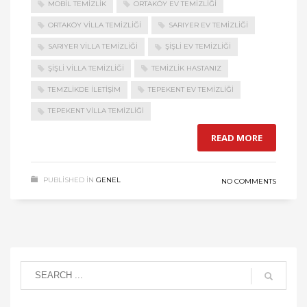
MOBIL TEMIZLIK
ORTAKÖY EV TEMIZLIĞI
ORTAKÖY VILLA TEMIZLIĞI
SARIYER EV TEMIZLIĞI
SARIYER VILLA TEMIZLIĞI
ŞIŞLI EV TEMIZLIĞI
ŞIŞLI VILLA TEMIZLIĞI
TEMIZLIK HASTANIZ
TEMZLIKDE ILETIŞIM
TEPEKENT EV TEMIZLIĞI
TEPEKENT VILLA TEMIZLIĞI
READ MORE
PUBLISHED IN
GENEL
NO COMMENTS