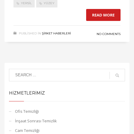
YERSIL
YÜZEY
READ MORE
PUBLISHED IN
ŞİRKET HABERLERİ
NO COMMENTS
HIZMETLERIMIZ
Ofis Temizliği
İnşaat Sonrası Temizlik
Cam Temizliği