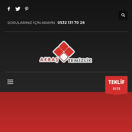
SORULARINIZ İÇİN ARAYIN :
0532 131 70 26
TEKLİF
İSTE