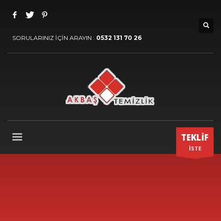
SORULARINIZ İÇİN ARAYIN :
0532 131 70 26
TEKLİF
İSTE