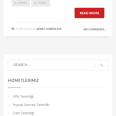
YERSIL
YÜZEY
READ MORE
PUBLISHED IN
ŞİRKET HABERLERİ
NO COMMENTS
HIZMETLERIMIZ
Ofis Temizliği
İnşaat Sonrası Temizlik
Cam Temizliği